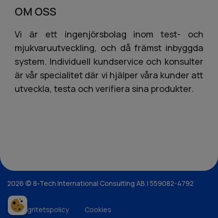
OM OSS
Vi är ett ingenjörsbolag inom test- och
mjukvaruutveckling, och då främst inbyggda
system. Individuell kundservice och konsulter
är vår specialitet där vi hjälper våra kunder att
utveckla, testa och verifiera sina produkter.
2026 © 8-Tech International Consulting AB | 559082-4792
Integritetspolicy
Cookies